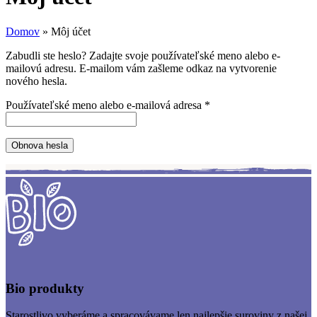
Domov
»
Môj účet
Zabudli ste heslo? Zadajte svoje používateľské meno alebo e-
mailovú adresu. E-mailom vám zašleme odkaz na vytvorenie
nového hesla.
Povinné
Používateľské meno alebo e-mailová adresa
*
Obnova hesla
Bio produkty
Starostlivo vyberáme a spracovávame len najlepšie suroviny z našej