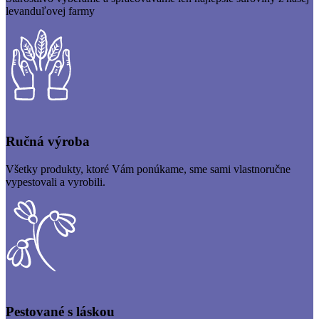
levanduľovej farmy
Ručná výroba
Všetky produkty, ktoré Vám ponúkame, sme sami vlastnoručne
vypestovali a vyrobili.
Pestované s láskou