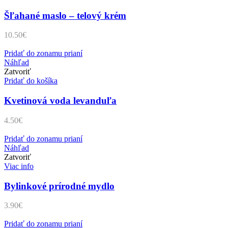
Šľahané maslo – telový krém
10.50
€
Pridať do zonamu prianí
Náhľad
Zatvoriť
Pridať do košíka
Kvetinová voda levanduľa
4.50
€
Pridať do zonamu prianí
Náhľad
Zatvoriť
Viac info
Bylinkové prírodné mydlo
3.90
€
Pridať do zonamu prianí