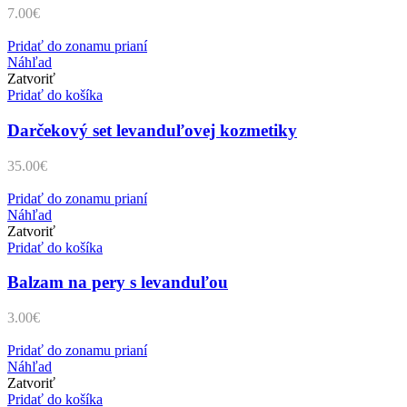
7.00
€
Pridať do zonamu prianí
Náhľad
Zatvoriť
Pridať do košíka
Darčekový set levanduľovej kozmetiky
35.00
€
Pridať do zonamu prianí
Náhľad
Zatvoriť
Pridať do košíka
Balzam na pery s levanduľou
3.00
€
Pridať do zonamu prianí
Náhľad
Zatvoriť
Pridať do košíka