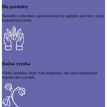
Bio produkty
Starostlivo vyberáme a spracovávame len najlepšie suroviny z našej
levanduľovej farmy
Ručná výroba
Všetky produkty, ktoré Vám ponúkame, sme sami vlastnoručne
vypestovali a vyrobili.