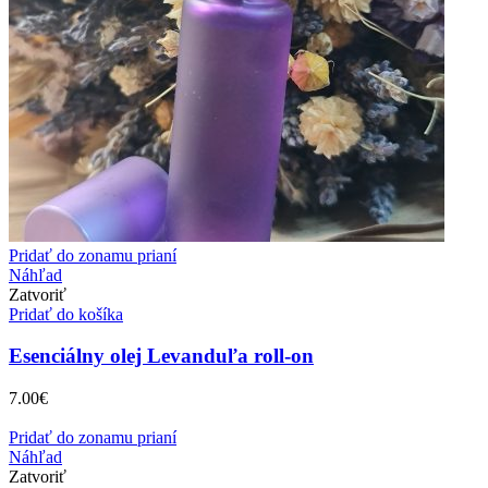
Pridať do zonamu prianí
Náhľad
Zatvoriť
Pridať do košíka
Esenciálny olej Levanduľa roll-on
7.00
€
Pridať do zonamu prianí
Náhľad
Zatvoriť