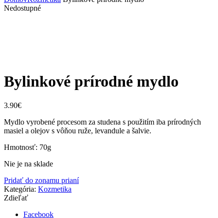
Nedostupné
Zväčšiť
Bylinkové prírodné mydlo
3.90
€
Mydlo vyrobené procesom za studena s použitím iba prírodných
masiel a olejov s vôňou ruže, levandule a šalvie.
Hmotnosť: 70g
Nie je na sklade
Pridať do zonamu prianí
Kategória:
Kozmetika
Zdieľať
Facebook