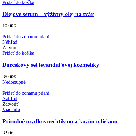
Pridať do košíka
Olejové sérum – výživný olej na tvár
10.00
€
Pridať do zonamu prianí
Náhľad
Zatvoriť
Pridať do košíka
Darčekový set levanduľovej kozmetiky
35.00
€
Nedostupné
Pridať do zonamu prianí
Náhľad
Zatvoriť
Viac info
Prírodné mydlo s nechtíkom a kozím mliekom
3.90
€